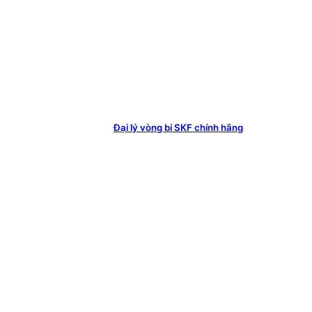
Đại lý vòng bi SKF chính hãng