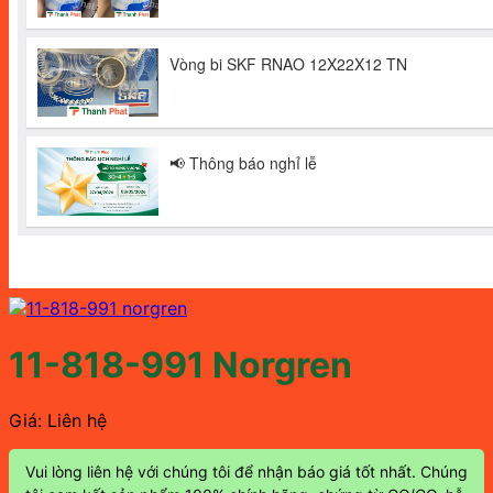
11-818-991 Norgren
Giá: Liên hệ
Vui lòng liên hệ với chúng tôi để nhận báo giá tốt nhất. Chúng