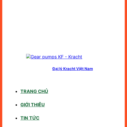
Đại lý Kracht Việt Nam
TRANG CHỦ
GIỚI THIỆU
TIN TỨC