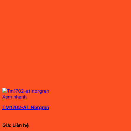
Xem nhanh
TM1702-AT Norgren
Giá: Liên hệ