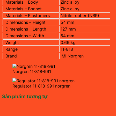
Materials – Body
Zinc alloy
Materials – Bonnet
Zinc alloy
Materials – Elastomers
Nitrile rubber (NBR)
Dimensions – Height
54 mm
Dimensions – Length
127 mm
Dimensions – Width
54 mm
Weight
0.66 kg
Range
11-818
Brand
IMI Norgren
Norgren 11-818-991
Regulator 11-818-991 norgren
Sản phẩm tương tự