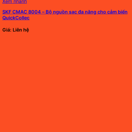
Xem nhanh
SKF CMAC 8004 – Bộ nguồn sạc đa năng cho cảm biến
QuickCollec
Giá: Liên hệ