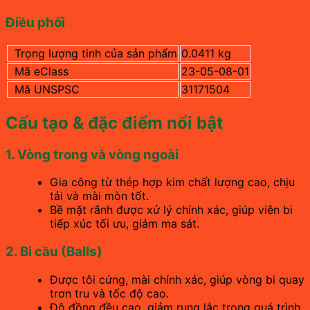
Điều phối
Trọng lượng tinh của sản phẩm
0.0411 kg
Mã eClass
23-05-08-01
Mã UNSPSC
31171504
Cấu tạo & đặc điểm nổi bật
1. Vòng trong và vòng ngoài
Gia công từ thép hợp kim chất lượng cao, chịu
tải và mài mòn tốt.
Bề mặt rãnh được xử lý chính xác, giúp viên bi
tiếp xúc tối ưu, giảm ma sát.
2. Bi cầu (Balls)
Được tôi cứng, mài chính xác, giúp vòng bi quay
trơn tru và tốc độ cao.
Độ đồng đều cao, giảm rung lắc trong quá trình