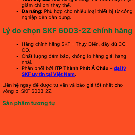
giảm chi phí thay thế.
Đa năng:
Phù hợp cho nhiều loại thiết bị từ công
nghiệp đến dân dụng.
Lý do chọn SKF 6003-2Z chính hãng
Hàng chính hãng SKF – Thụy Điển, đầy đủ CO-
CQ.
Chất lượng đảm bảo, không lo hàng giả, hàng
nhái.
Phân phối bởi
ITP Thành Phát Á Châu
–
đại lý
SKF uy tín tại Việt Nam
.
Liên hệ ngay để được tư vấn và báo giá tốt nhất cho
vòng bi SKF 6003-2Z.
Sản phẩm tương tự