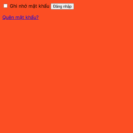
buộc
Ghi nhớ mật khẩu
Đăng nhập
Quên mật khẩu?