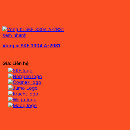
Xem nhanh
Vòng bi SKF 3304 A-2RS1
Giá: Liên hệ