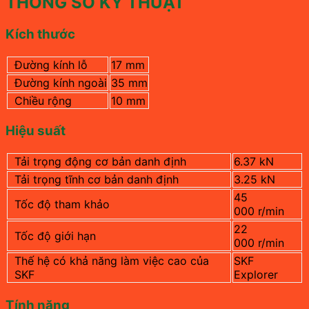
THÔNG SỐ KỸ THUẬT
Kích thước
Đường kính lỗ
17 mm
Đường kính ngoài
35 mm
Chiều rộng
10 mm
Hiệu suất
Tải trọng động cơ bản danh định
6.37 kN
Tải trọng tĩnh cơ bản danh định
3.25 kN
45
Tốc độ tham khảo
000 r/min
22
Tốc độ giới hạn
000 r/min
Thế hệ có khả năng làm việc cao của
SKF
SKF
Explorer
Tính năng