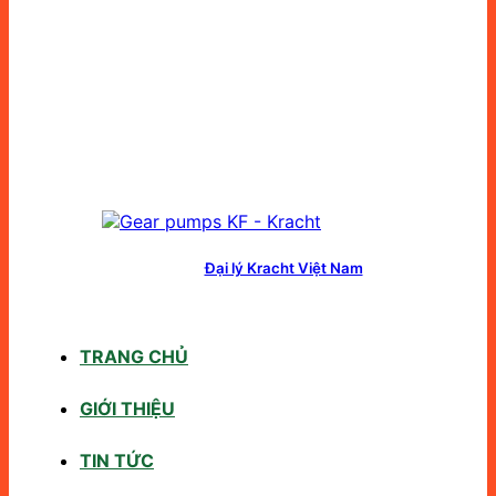
Đại lý Kracht Việt Nam
TRANG CHỦ
GIỚI THIỆU
TIN TỨC