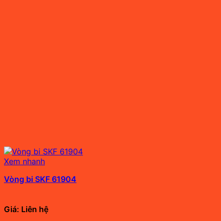
Xem nhanh
Vòng bi SKF 61904
Giá: Liên hệ