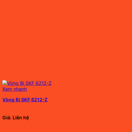
Xem nhanh
Vòng Bi SKF 6212-Z
Giá: Liên hệ