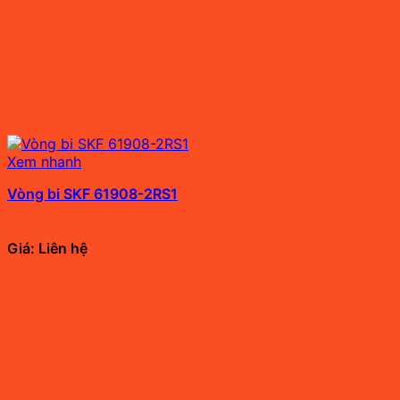
Xem nhanh
Vòng bi SKF 61908-2RS1
Giá: Liên hệ